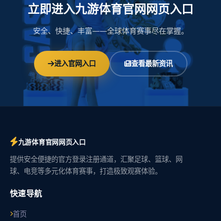
立即进入九游体育官网网页入口
安全、快捷、丰富——全球体育赛事尽在掌握。
进入官网入口
查看最新资讯
九游体育官网网页入口
提供安全便捷的官方登录注册通道，汇聚足球、篮球、网
球、电竞等多元化体育赛事，打造极致观赛体验。
快速导航
首页