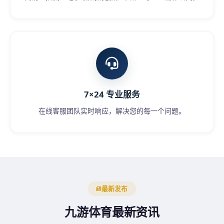
7×24 专业服务
在线客服团队实时响应，解决您的每一个问题。
最新发布
九游体育最新资讯