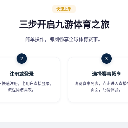
快速上手
三步开启九游体育之旅
简单操作，即刻畅享全球体育赛事。
注册或登录
选择赛事畅享
户快速注册，老用户直接登录，
浏览赛事列表，点击进入直播
流程简洁高效。
页面，尽情体验。