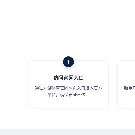
访问官网入口
通过九游体育官网网页入口进入官方
新用
平台，确保安全直达。