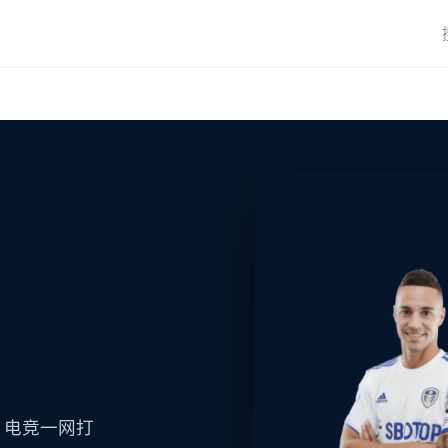
、电竞一网打