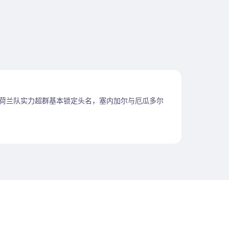
。荷兰队实力超群基本锁定头名，塞内加尔与厄瓜多尔