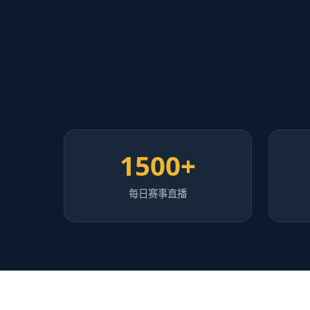
1500+
每日赛事直播